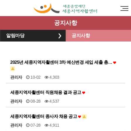
공지사항
알림마당
공지사항
2025년 세종지역자활센터 3차 예산변경 세입 세출 총…
관리자
10-02
4,303
세종지역자활센터 직원채용 결과 공고
관리자
08-28
4,537
세종지역자활센터 종사자 채용 공고
관리자
07-28
4,911