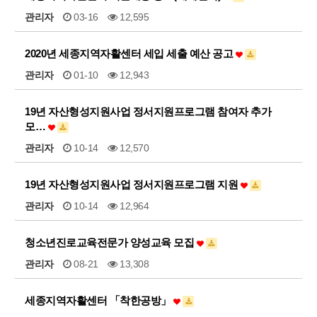
관리자
03-16
12,595
2020년 세종지역자활센터 세입 세출 예산 공고
관리자
01-10
12,943
19년 자산형성지원사업 정서지원프로그램 참여자 추가
모…
관리자
10-14
12,570
19년 자산형성지원사업 정서지원프로그램 지원
관리자
10-14
12,964
청소년진로교육전문가 양성교육 모집
관리자
08-21
13,308
세종지역자활센터 「착한공방」