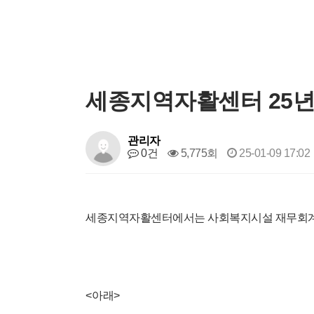
세종지역자활센터 25년
관리자
0건
5,775회
25-01-09 17:02
세종지역자활센터에서는 사회복지시설 재무회계
<
아래
>