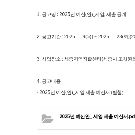
1.
공고명
:
2025
년 예산(안)_세입, 세출 공개
2.
공고기간
: 2025. 1. 9(
목
) ~ 2025. 1. 28(
화
)(2
3.
사업장소
:
세종지역자활센터
(
세종시 조치원
4.
공고내용
-
2025
년 예산(안)_세입 세출 예산서 (별첨)
2025년 예산안_ 세입 세출 예산서.pd