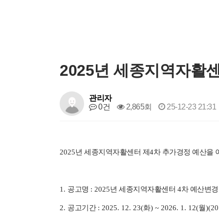
2025년 세종지역자활
관리자
0건
2,865회
25-12-23 21:31
2025
년 세종지역자활센터 제4
차 추가경정 예산을 
1.
공고명
: 2025
년 세종지역자활센터
4
차 예산변경
2.
공고기간
: 2025. 12. 23(화
) ~ 2026. 1. 12(월
)(20