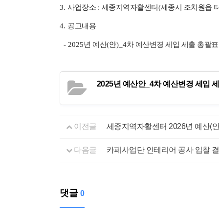
3.
사업장소
:
세종지역자활센터
(
세종시 조치원읍 
4.
공고내용
- 2025
년 예산
(
안
)_4
차 예산변경 세입 세출 총괄표
2025년 예산안_4차 예산변경 세입 세
이전글
세종지역자활센터 2026년 예산(안
다음글
카페사업단 인테리어 공사 입찰 결
댓글
0